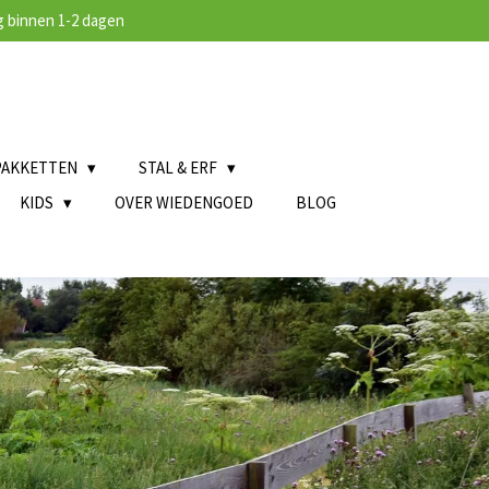
 binnen 1-2 dagen
PAKKETTEN
STAL & ERF
KIDS
OVER WIEDENGOED
BLOG