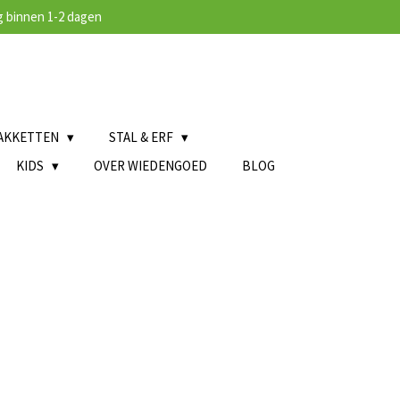
 binnen 1-2 dagen
AKKETTEN
STAL & ERF
KIDS
OVER WIEDENGOED
BLOG