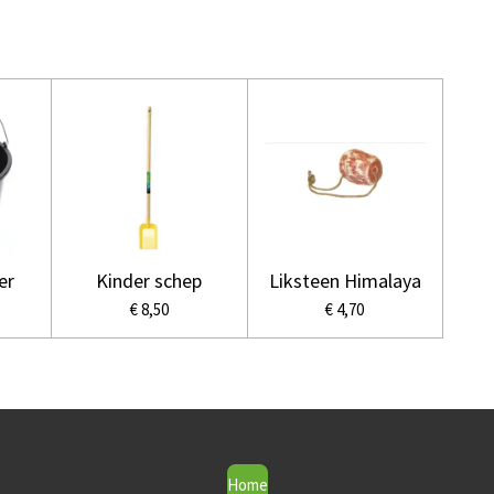
er
Kinder schep
Liksteen Himalaya
€ 8,50
€ 4,70
Home