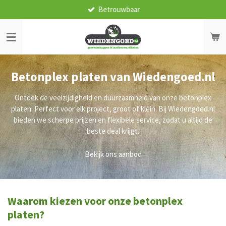
Betrouwbaar
Ga
direct
naar
de
hoofdinhoud
Betonplex platen van Wiedengoed.nl
Ontdek de veelzijdigheid en duurzaamheid van onze betonplex
platen. Perfect voor elk project, groot of klein. Bij Wiedengoed.nl
bieden we scherpe prijzen en flexibele service, zodat u altijd de
beste deal krijgt.
Bekijk ons aanbod
Waarom kiezen voor onze betonplex
platen?