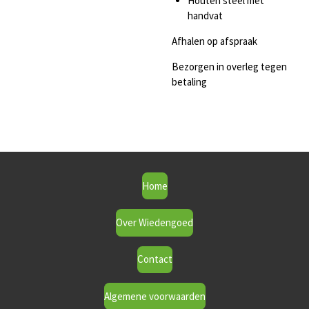
Houten steel met
handvat
Afhalen op afspraak
Bezorgen in overleg tegen
betaling
Home
Over Wiedengoed
Contact
Algemene voorwaarden