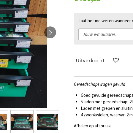
Laat het me weten wanneer di
Uitverkocht
Gereedschapswagen gevuld
Goed gevulde gereedschaps
5 laden met gereedschap, 2
Laden met grepen en sluitin
4 zwenkwielen, waarvan 2 m
Afhalen op afspraak