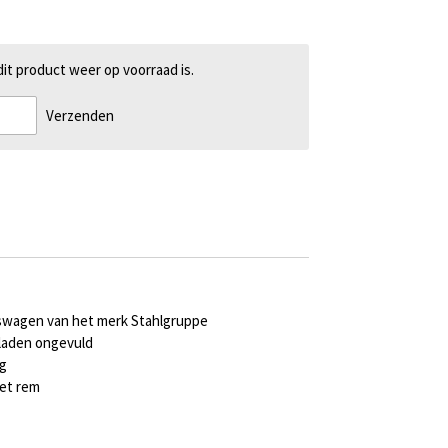
t product weer op voorraad is.
Verzenden
wagen van het merk Stahlgruppe
 laden ongevuld
g
et rem