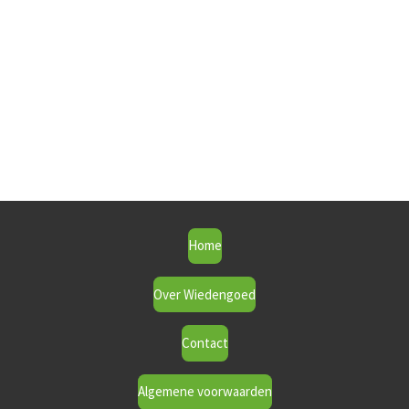
Home
Over Wiedengoed
Contact
Algemene voorwaarden