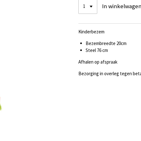
In winkelwage
Kinderbezem
Bezembreedte 20cm
Steel 76 cm
Afhalen op afspraak
Bezorging in overleg tegen beta