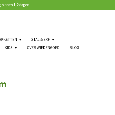
 binnen 1-2 dagen
AKKETTEN
STAL & ERF
KIDS
OVER WIEDENGOED
BLOG
em