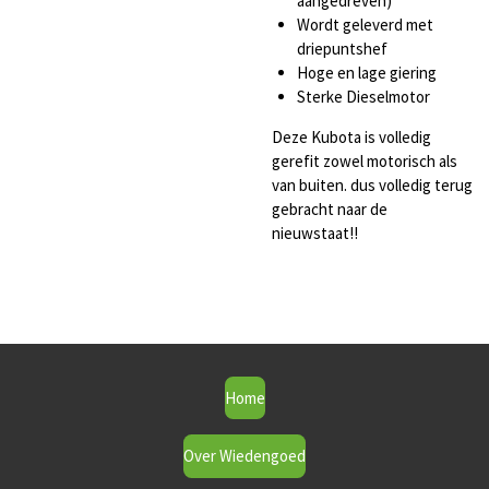
aangedreven)
Wordt geleverd met
driepuntshef
Hoge en lage giering
Sterke Dieselmotor
Deze Kubota is volledig
gerefit zowel motorisch als
van buiten. dus volledig terug
gebracht naar de
nieuwstaat!!
Home
Over Wiedengoed