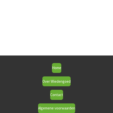
Home
Over Wiedengoed
Contact
Algemene voorwaarden