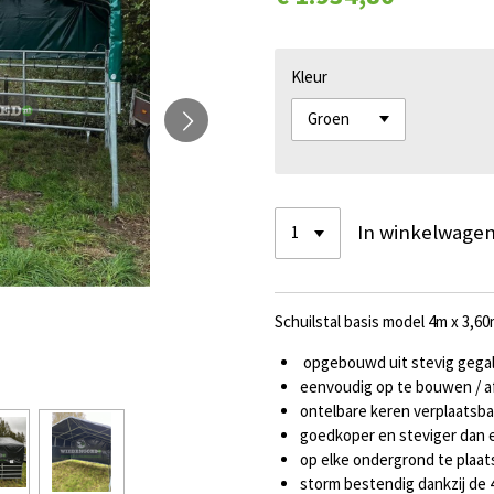
Kleur
In winkelwage
Schuilstal basis model 4m x 3,6
opgebouwd uit stevig gegal
eenvoudig op te bouwen / a
ontelbare keren verplaatsba
goedkoper en steviger dan 
op elke ondergrond te plaa
storm bestendig dankzij de