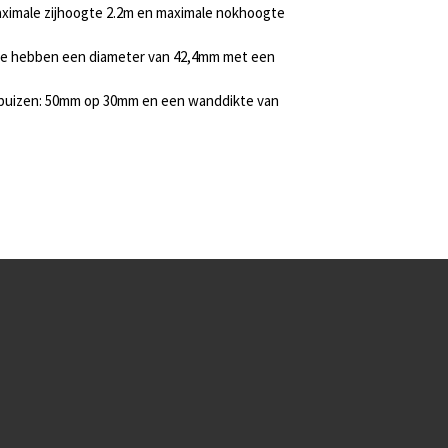
aximale zijhoogte 2.2m en maximale nokhoogte
ie hebben een diameter van 42,4mm met een
e buizen: 50mm op 30mm en een wanddikte van