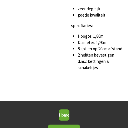
zeer degelijk
goede kwaliteit
specifiaties:
Hoogte: 1,80m
Diameter: 1,20m
8 spijlen op 20cm afstand
2 helften bevestigen
d.m.v. kettingen &
schakeltjes
Home