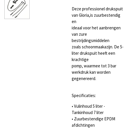
Deze professionel drukspuit
van Gloria,is zuurbestendig
en
ideaal voor het aanbrengen
van zure
bestrijdingsmiddelen
zoals schoonmaakazijn. De 5-
liter drukspuit heeft een
krachtige
pomp, waarmee tot 3 bar
werkdruk kan worden
gegenereerd.
Specificaties:
• Vulinhoud 5 liter -
Tankinhoud 7 liter
• Zuurbestendige EPDM
afdichtingen