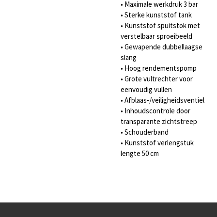
• Maximale werkdruk 3 bar
• Sterke kunststof tank
• Kunststof spuitstok met
verstelbaar sproeibeeld
• Gewapende dubbellaagse
slang
• Hoog rendementspomp
• Grote vultrechter voor
eenvoudig vullen
• Afblaas-/veiligheidsventiel
• Inhoudscontrole door
transparante zichtstreep
• Schouderband
• Kunststof verlengstuk
lengte 50 cm