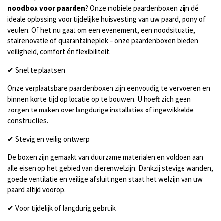
noodbox voor paarden
? Onze mobiele paardenboxen zijn dé
ideale oplossing voor tijdelijke huisvesting van uw paard, pony of
veulen. Of het nu gaat om een evenement, een noodsituatie,
stalrenovatie of quarantaineplek – onze paardenboxen bieden
veiligheid, comfort én flexibiliteit.
✔ Snel te plaatsen
Onze verplaatsbare paardenboxen zijn eenvoudig te vervoeren en
binnen korte tijd op locatie op te bouwen. U hoeft zich geen
zorgen te maken over langdurige installaties of ingewikkelde
constructies.
✔ Stevig en veilig ontwerp
De boxen zijn gemaakt van duurzame materialen en voldoen aan
alle eisen op het gebied van dierenwelzijn. Dankzij stevige wanden,
goede ventilatie en veilige afsluitingen staat het welzijn van uw
paard altijd voorop.
✔ Voor tijdelijk of langdurig gebruik