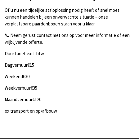
Of u nu een tijdelijke staloplossing nodig heeft of snel moet
kunnen handelen bij een onverwachte situatie – onze
verplaatsbare paardenboxen staan voor u klaar.
📞 Neem gerust contact met ons op voor meer informatie of een
vrijblijvende offerte.
DuurTarief excl. btw
Dagverhuur€15
Weekend€30
Weekverhuur€35
Maandverhuur€120
ex transport en op/afbouw