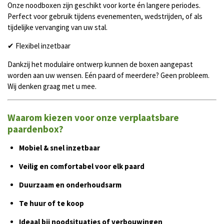
Onze noodboxen zijn geschikt voor korte én langere periodes.
Perfect voor gebruik tijdens evenementen, wedstrijden, of als
tijdelijke vervanging van uw stal.
✔ Flexibel inzetbaar
Dankzij het modulaire ontwerp kunnen de boxen aangepast
worden aan uw wensen. Eén paard of meerdere? Geen probleem.
Wij denken graag met u mee.
Waarom kiezen voor onze verplaatsbare
paardenbox?
Mobiel & snel inzetbaar
Veilig en comfortabel voor elk paard
Duurzaam en onderhoudsarm
Te huur of te koop
Ideaal bij noodsituaties of verbouwingen