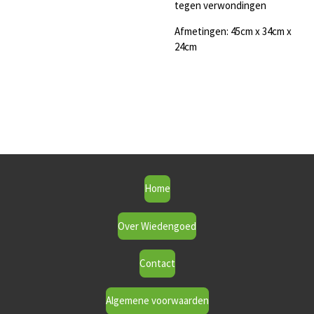
tegen verwondingen
Afmetingen: 45cm x 34cm x
24cm
Home
Over Wiedengoed
Contact
Algemene voorwaarden