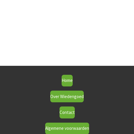
Home
Over Wiedengoed
Contact
Algemene voorwaarden