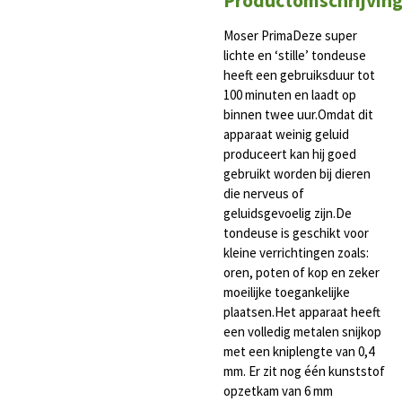
Productomschrijvin
Moser PrimaDeze super
lichte en ‘stille’ tondeuse
heeft een gebruiksduur tot
100 minuten en laadt op
binnen twee uur.Omdat dit
apparaat weinig geluid
produceert kan hij goed
gebruikt worden bij dieren
die nerveus of
geluidsgevoelig zijn.De
tondeuse is geschikt voor
kleine verrichtingen zoals:
oren, poten of kop en zeker
moeilijke toegankelijke
plaatsen.Het apparaat heeft
een volledig metalen snijkop
met een kniplengte van 0,4
mm. Er zit nog één kunststof
opzetkam van 6 mm