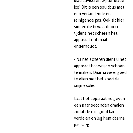
blad adviseren wij de 'blade
ice'. Dit is een spuitbus met
een verkoelende
en
reinigende gas. Ook zit hier
smeerolie in waardoor u
tijdens het scheren het
apparaat optimaal
onderhoudt.
- Na het scheren dient u het
apparaat haarvrij en schoon
te maken. Daarna weer goed
te oliën met het speciale
snijmesolie.
Laat het apparaat nog even
een paar seconden draaien
zodat de olie goed kan
verdelen en leg hem daarna
pas weg.