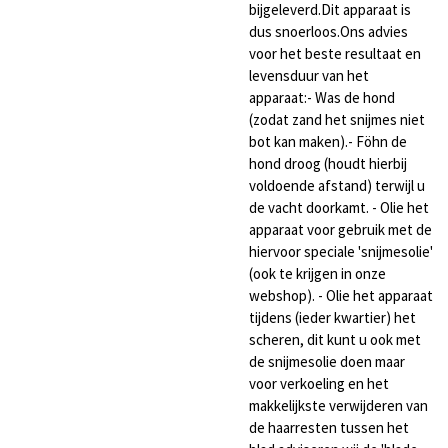
bijgeleverd.Dit apparaat is
dus snoerloos.Ons advies
voor het beste resultaat en
levensduur van het
apparaat:- Was de hond
(zodat zand het snijmes niet
bot kan maken).- Föhn de
hond droog (houdt hierbij
voldoende afstand) terwijl u
de vacht doorkamt. - Olie het
apparaat voor gebruik met de
hiervoor speciale 'snijmesolie'
(ook te krijgen in onze
webshop). - Olie het apparaat
tijdens (ieder kwartier) het
scheren, dit kunt u ook met
de snijmesolie doen maar
voor verkoeling en het
makkelijkste verwijderen van
de haarresten tussen het